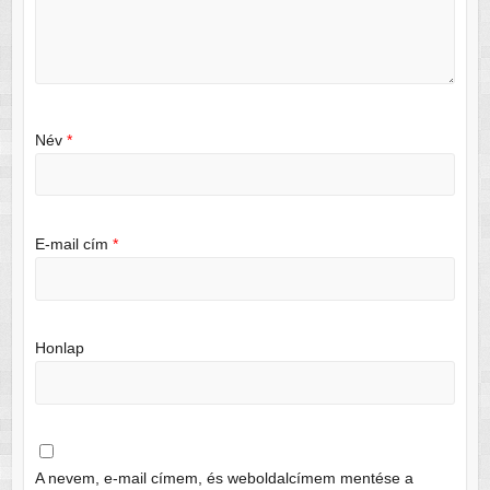
Név
*
E-mail cím
*
Honlap
A nevem, e-mail címem, és weboldalcímem mentése a