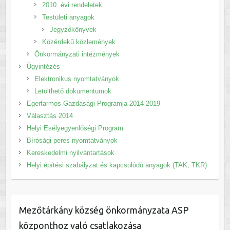
2010. évi rendeletek
Testületi anyagok
Jegyzőkönyvek
Közérdekű közlemények
Önkormányzati intézmények
Ügyintézés
Elektronikus nyomtatványok
Letölthető dokumentumok
Egerfarmos Gazdasági Programja 2014-2019
Választás 2014
Helyi Esélyegyenlőségi Program
Bírósági peres nyomtatványok
Kereskedelmi nyilvántartások
Helyi építési szabályzat és kapcsolódó anyagok (TAK, TKR)
Mezőtárkány község önkormányzata ASP
központhoz való csatlakozása