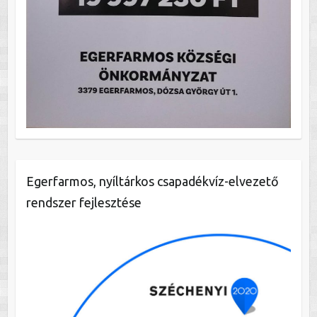
Egerfarmos, nyíltárkos csapadékvíz-elvezető
rendszer fejlesztése