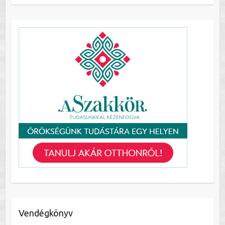
Vendégkönyv