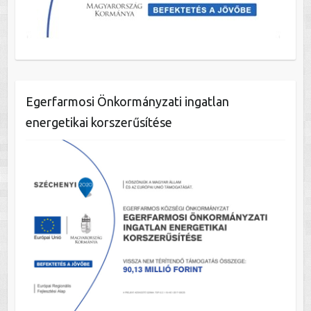
Egerfarmosi Önkormányzati ingatlan
energetikai korszerűsítése