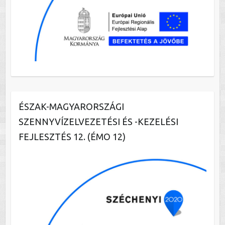
ÉSZAK-MAGYARORSZÁGI
SZENNYVÍZELVEZETÉSI ÉS -KEZELÉSI
FEJLESZTÉS 12. (ÉMO 12)