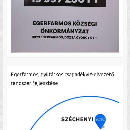
Egerfarmos, nyíltárkos csapadékvíz-elvezető
rendszer fejlesztése