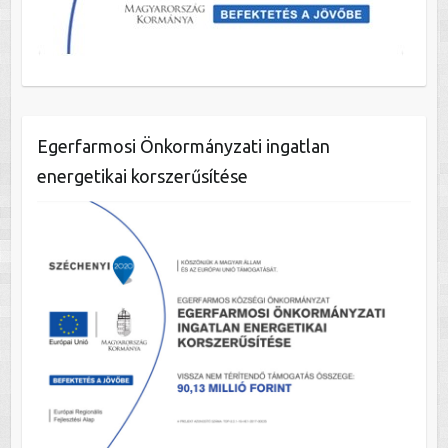
Egerfarmosi Önkormányzati ingatlan
energetikai korszerűsítése