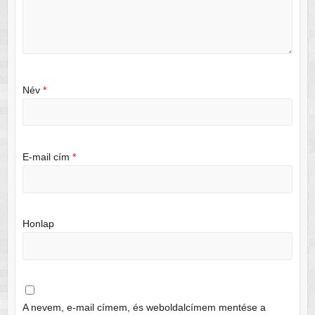
Név
*
E-mail cím
*
Honlap
A nevem, e-mail címem, és weboldalcímem mentése a