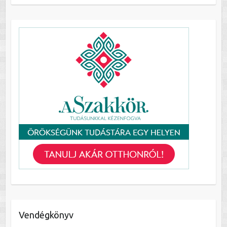
Vendégkönyv