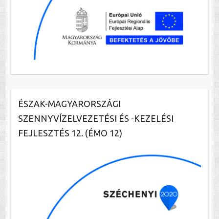
ÉSZAK-MAGYARORSZÁGI
SZENNYVÍZELVEZETÉSI ÉS -KEZELÉSI
FEJLESZTÉS 12. (ÉMO 12)