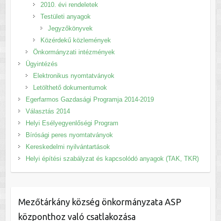
2010. évi rendeletek
Testületi anyagok
Jegyzőkönyvek
Közérdekű közlemények
Önkormányzati intézmények
Ügyintézés
Elektronikus nyomtatványok
Letölthető dokumentumok
Egerfarmos Gazdasági Programja 2014-2019
Választás 2014
Helyi Esélyegyenlőségi Program
Bírósági peres nyomtatványok
Kereskedelmi nyilvántartások
Helyi építési szabályzat és kapcsolódó anyagok (TAK, TKR)
Mezőtárkány község önkormányzata ASP
központhoz való csatlakozása