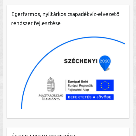
Egerfarmos, nyíltárkos csapadékvíz-elvezető
rendszer fejlesztése