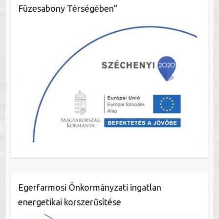
Füzesabony Térségében”
Egerfarmosi Önkormányzati ingatlan
energetikai korszerűsítése