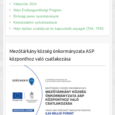
Választás 2014
Helyi Esélyegyenlőségi Program
Bírósági peres nyomtatványok
Kereskedelmi nyilvántartások
Helyi építési szabályzat és kapcsolódó anyagok (TAK, TKR)
Mezőtárkány község önkormányzata ASP
központhoz való csatlakozása