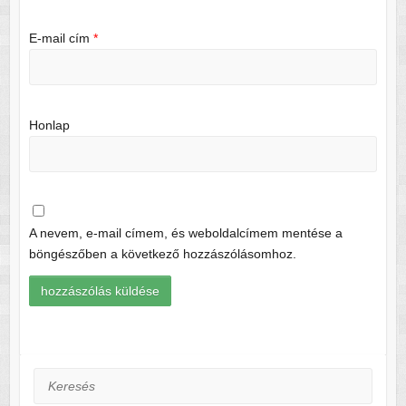
E-mail cím
*
Honlap
A nevem, e-mail címem, és weboldalcímem mentése a
böngészőben a következő hozzászólásomhoz.
Keresés