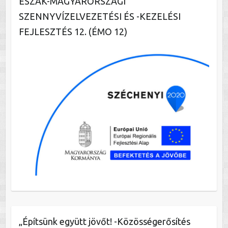
ÉSZAK-MAGYARORSZÁGI
SZENNYVÍZELVEZETÉSI ÉS -KEZELÉSI
FEJLESZTÉS 12. (ÉMO 12)
„Építsünk együtt jövőt! -Közösségerősítés