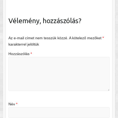
Vélemény, hozzászólás?
Az e-mail címet nem tesszük közzé.
A kötelező mezőket
*
karakterrel jelöltük
Hozzászólás
*
Név
*