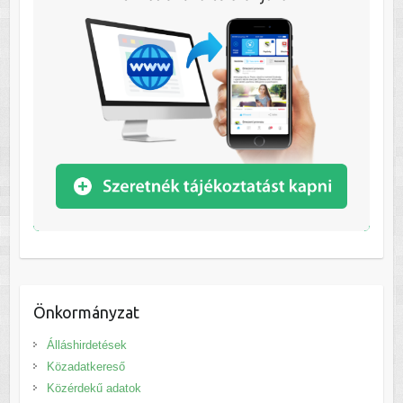
Önkormányzat
Álláshirdetések
Közadatkereső
Közérdekű adatok