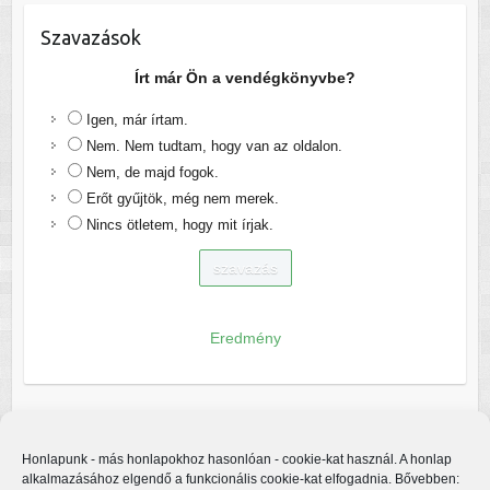
Szavazások
Írt már Ön a vendégkönyvbe?
Igen, már írtam.
Nem. Nem tudtam, hogy van az oldalon.
Nem, de majd fogok.
Erőt gyűjtök, még nem merek.
Nincs ötletem, hogy mit írjak.
Eredmény
Honlapunk - más honlapokhoz hasonlóan - cookie-kat használ. A honlap
alkalmazásához elgendő a funkcionális cookie-kat elfogadnia. Bővebben: