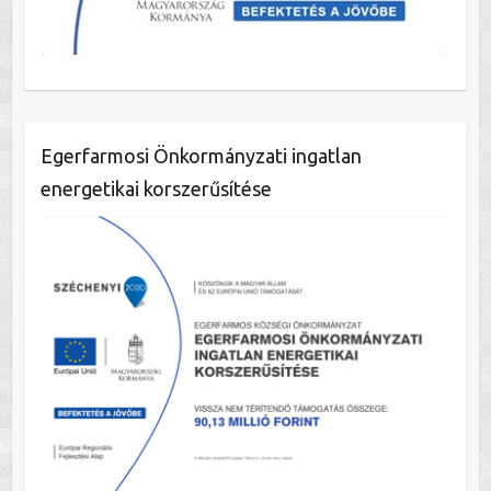
Egerfarmosi Önkormányzati ingatlan
energetikai korszerűsítése