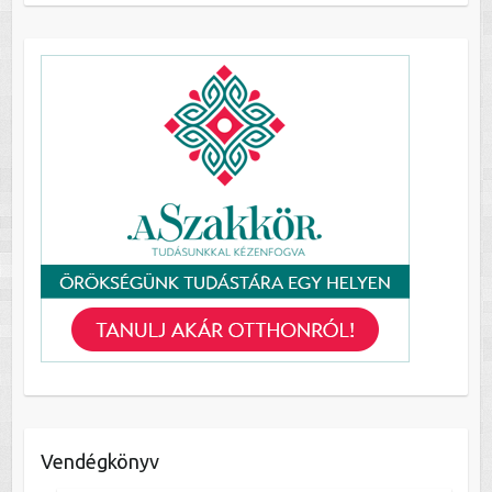
Vendégkönyv