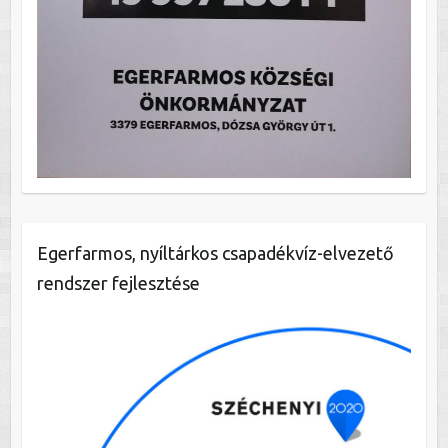
Egerfarmos, nyíltárkos csapadékvíz-elvezető
rendszer fejlesztése