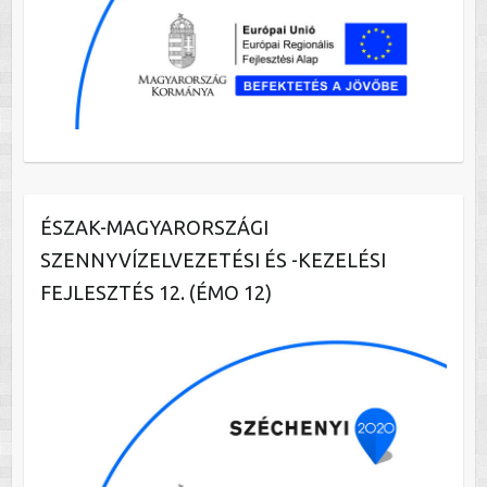
ÉSZAK-MAGYARORSZÁGI
SZENNYVÍZELVEZETÉSI ÉS -KEZELÉSI
FEJLESZTÉS 12. (ÉMO 12)