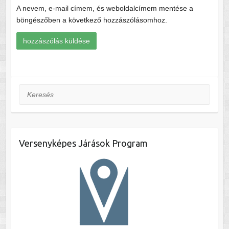
A nevem, e-mail címem, és weboldalcímem mentése a
böngészőben a következő hozzászólásomhoz.
Keresés
Versenyképes Járások Program