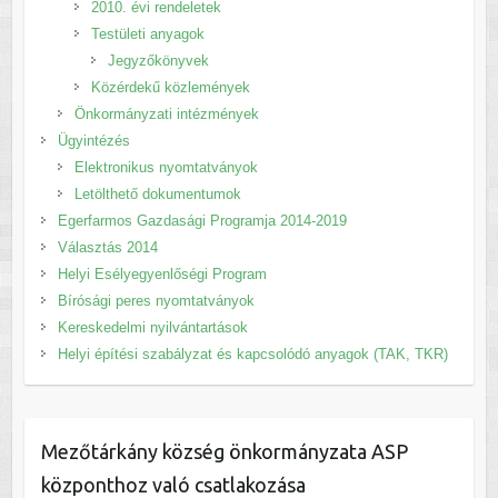
2010. évi rendeletek
Testületi anyagok
Jegyzőkönyvek
Közérdekű közlemények
Önkormányzati intézmények
Ügyintézés
Elektronikus nyomtatványok
Letölthető dokumentumok
Egerfarmos Gazdasági Programja 2014-2019
Választás 2014
Helyi Esélyegyenlőségi Program
Bírósági peres nyomtatványok
Kereskedelmi nyilvántartások
Helyi építési szabályzat és kapcsolódó anyagok (TAK, TKR)
Mezőtárkány község önkormányzata ASP
központhoz való csatlakozása