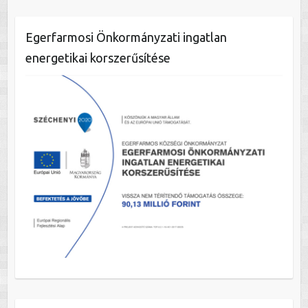
Egerfarmosi Önkormányzati ingatlan
energetikai korszerűsítése