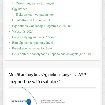
Önkormányzati intézmények
Ügyintézés
Elektronikus nyomtatványok
Letölthető dokumentumok
Egerfarmos Gazdasági Programja 2014-2019
Választás 2014
Helyi Esélyegyenlőségi Program
Bírósági peres nyomtatványok
Kereskedelmi nyilvántartások
Helyi építési szabályzat és kapcsolódó anyagok (TAK, TKR)
Mezőtárkány község önkormányzata ASP
központhoz való csatlakozása