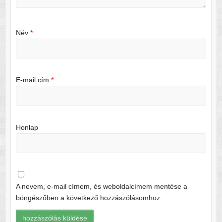
Név
*
E-mail cím
*
Honlap
A nevem, e-mail címem, és weboldalcímem mentése a
böngészőben a következő hozzászólásomhoz.