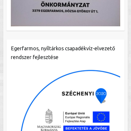
Egerfarmos, nyíltárkos csapadékvíz-elvezető
rendszer fejlesztése