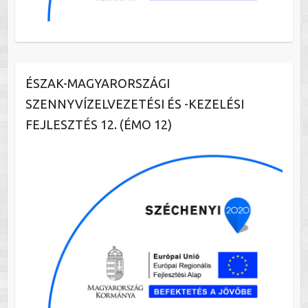
ÉSZAK-MAGYARORSZÁGI
SZENNYVÍZELVEZETÉSI ÉS -KEZELÉSI
FEJLESZTÉS 12. (ÉMO 12)