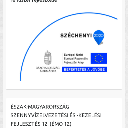
ÉSZAK-MAGYARORSZÁGI
SZENNYVÍZELVEZETÉSI ÉS -KEZELÉSI
FEJLESZTÉS 12. (ÉMO 12)