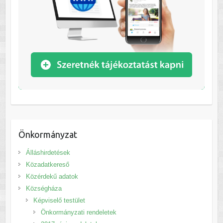
Önkormányzat
Álláshirdetések
Közadatkereső
Közérdekű adatok
Községháza
Képviselő testület
Önkormányzati rendeletek