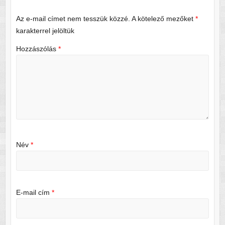
Az e-mail címet nem tesszük közzé.
A kötelező mezőket
*
karakterrel jelöltük
Hozzászólás
*
Név
*
E-mail cím
*