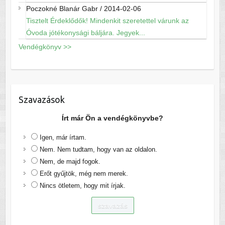
Poczokné Blanár Gabr
/
2014-02-06
Tisztelt Érdeklődők! Mindenkit szeretettel várunk az
Óvoda jótékonysági báljára. Jegyek...
Vendégkönyv >>
Szavazások
Írt már Ön a vendégkönyvbe?
Igen, már írtam.
Nem. Nem tudtam, hogy van az oldalon.
Nem, de majd fogok.
Erőt gyűjtök, még nem merek.
Nincs ötletem, hogy mit írjak.