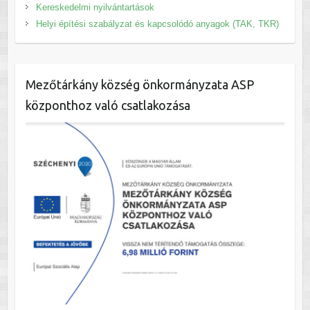
Kereskedelmi nyilvántartások
Helyi építési szabályzat és kapcsolódó anyagok (TAK, TKR)
Mezőtárkány község önkormányzata ASP
központhoz való csatlakozása