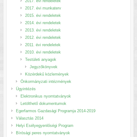
2017. évi rendeletek
2017. évi munkaterv
2015. évi rendeletek
2014. évi rendeletek
2013. évi rendeletek
2012. évi rendeletek
2011. évi rendeletek
2010. évi rendeletek
Testületi anyagok
Jegyzőkönyvek
Közérdekű közlemények
Önkormányzati intézmények
Ügyintézés
Elektronikus nyomtatványok
Letölthető dokumentumok
Egerfarmos Gazdasági Programja 2014-2019
Választás 2014
Helyi Esélyegyenlőségi Program
Bírósági peres nyomtatványok