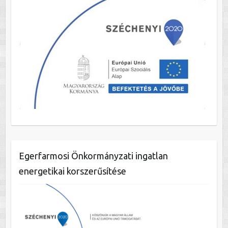
Egerfarmosi Önkormányzati ingatlan
energetikai korszerűsítése