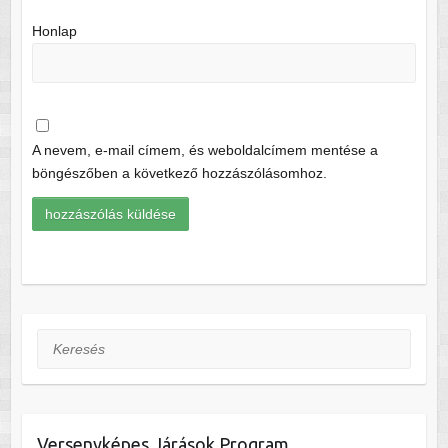
Honlap
A nevem, e-mail címem, és weboldalcímem mentése a
böngészőben a következő hozzászólásomhoz.
Keresés
Versenyképes Járások Program