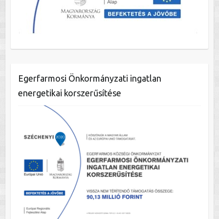
Egerfarmosi Önkormányzati ingatlan
energetikai korszerűsítése