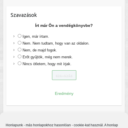
Szavazások
Írt már Ön a vendégkönyvbe?
Igen, már írtam.
Nem. Nem tudtam, hogy van az oldalon.
Nem, de majd fogok.
Erőt gyűjtök, még nem merek.
Nincs ötletem, hogy mit írjak.
Eredmény
Honlapunk - más honlapokhoz hasonlóan - cookie-kat használ. A honlap