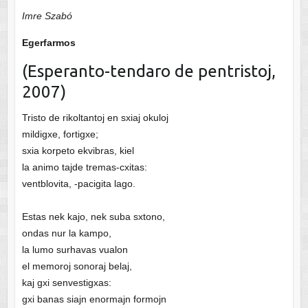
Imre Szabó
Egerfarmos
(Esperanto-tendaro de pentristoj,
2007)
Tristo de rikoltantoj en sxiaj okuloj
mildigxe, fortigxe;
sxia korpeto ekvibras, kiel
la animo tajde tremas-cxitas:
ventblovita, -pacigita lago.
Estas nek kajo, nek suba sxtono,
ondas nur la kampo,
la lumo surhavas vualon
el memoroj sonoraj belaj,
kaj gxi senvestigxas:
gxi banas siajn enormajn formojn