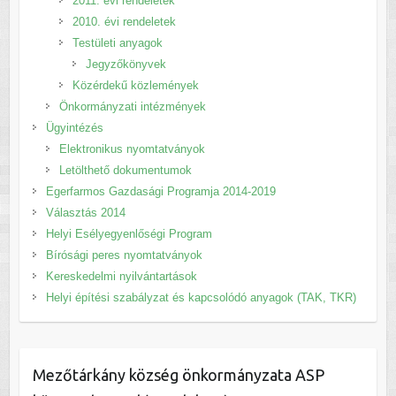
2011. évi rendeletek
2010. évi rendeletek
Testületi anyagok
Jegyzőkönyvek
Közérdekű közlemények
Önkormányzati intézmények
Ügyintézés
Elektronikus nyomtatványok
Letölthető dokumentumok
Egerfarmos Gazdasági Programja 2014-2019
Választás 2014
Helyi Esélyegyenlőségi Program
Bírósági peres nyomtatványok
Kereskedelmi nyilvántartások
Helyi építési szabályzat és kapcsolódó anyagok (TAK, TKR)
Mezőtárkány község önkormányzata ASP