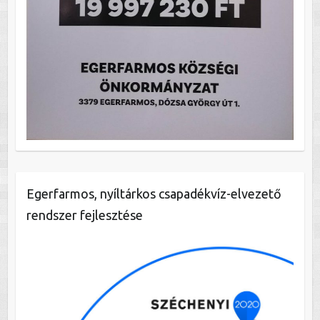
Egerfarmos, nyíltárkos csapadékvíz-elvezető
rendszer fejlesztése