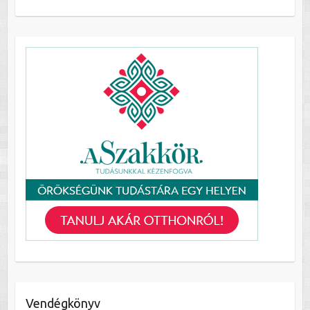
Vendégkönyv