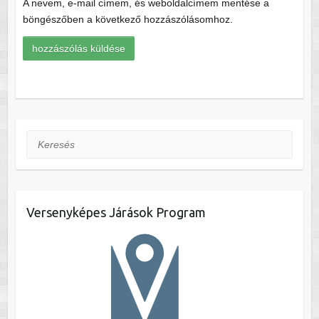
A nevem, e-mail címem, és weboldalcímem mentése a
böngészőben a következő hozzászólásomhoz.
Keresés
Versenyképes Járások Program