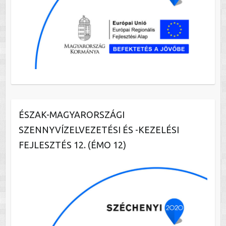
ÉSZAK-MAGYARORSZÁGI
SZENNYVÍZELVEZETÉSI ÉS -KEZELÉSI
FEJLESZTÉS 12. (ÉMO 12)