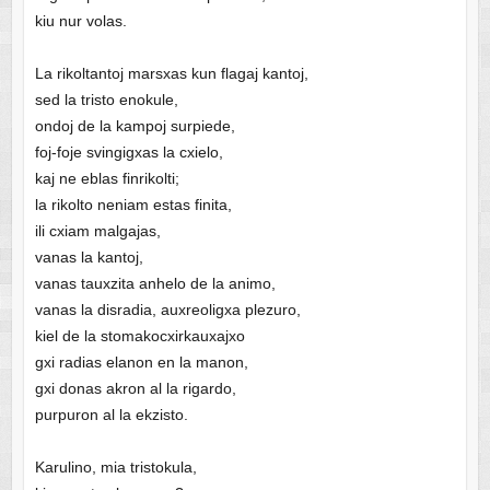
kiu nur volas.
La rikoltantoj marsxas kun flagaj kantoj,
sed la tristo enokule,
ondoj de la kampoj surpiede,
foj-foje svingigxas la cxielo,
kaj ne eblas finrikolti;
la rikolto neniam estas finita,
ili cxiam malgajas,
vanas la kantoj,
vanas tauxzita anhelo de la animo,
vanas la disradia, auxreoligxa plezuro,
kiel de la stomakocxirkauxajxo
gxi radias elanon en la manon,
gxi donas akron al la rigardo,
purpuron al la ekzisto.
Karulino, mia tristokula,