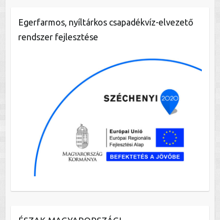
Egerfarmos, nyíltárkos csapadékvíz-elvezető
rendszer fejlesztése