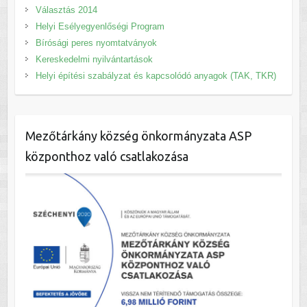
Választás 2014
Helyi Esélyegyenlőségi Program
Bírósági peres nyomtatványok
Kereskedelmi nyilvántartások
Helyi építési szabályzat és kapcsolódó anyagok (TAK, TKR)
Mezőtárkány község önkormányzata ASP
központhoz való csatlakozása