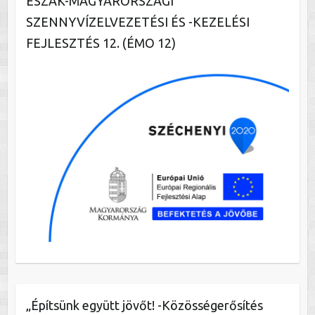
ÉSZAK-MAGYARORSZÁGI
SZENNYVÍZELVEZETÉSI ÉS -KEZELÉSI
FEJLESZTÉS 12. (ÉMO 12)
„Építsünk együtt jövőt! -Közösségerősítés