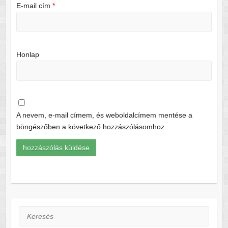
E-mail cím
*
Honlap
A nevem, e-mail címem, és weboldalcímem mentése a
böngészőben a következő hozzászólásomhoz.
Keresés