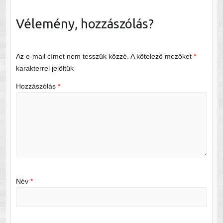
Vélemény, hozzászólás?
Az e-mail címet nem tesszük közzé.
A kötelező mezőket
*
karakterrel jelöltük
Hozzászólás
*
Név
*