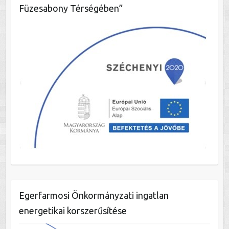
Füzesabony Térségében”
Egerfarmosi Önkormányzati ingatlan
energetikai korszerűsítése