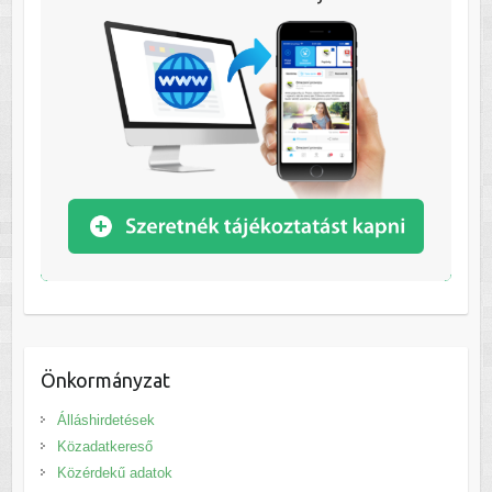
Önkormányzat
Álláshirdetések
Közadatkereső
Közérdekű adatok