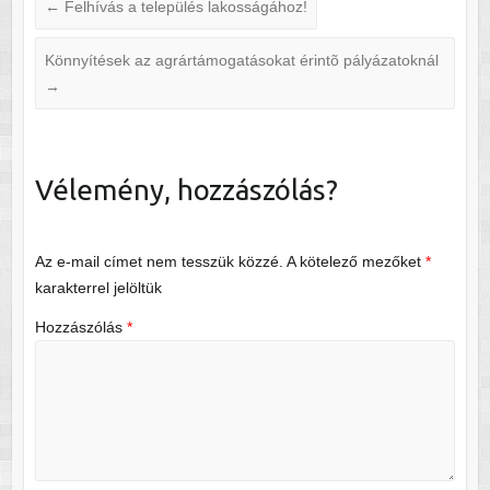
←
Felhívás a település lakosságához!
Könnyítések az agrártámogatásokat érintõ pályázatoknál
→
Vélemény, hozzászólás?
Az e-mail címet nem tesszük közzé.
A kötelező mezőket
*
karakterrel jelöltük
Hozzászólás
*