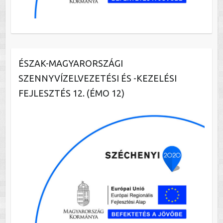
ÉSZAK-MAGYARORSZÁGI
SZENNYVÍZELVEZETÉSI ÉS -KEZELÉSI
FEJLESZTÉS 12. (ÉMO 12)