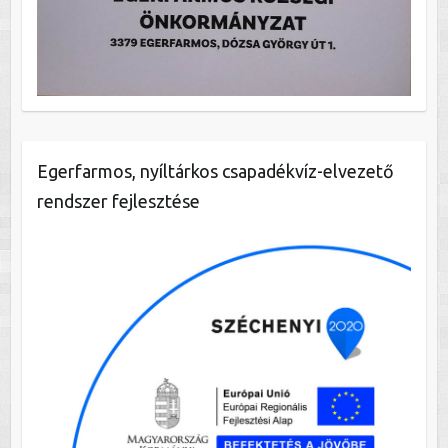
Egerfarmos, nyíltárkos csapadékvíz-elvezető
rendszer fejlesztése