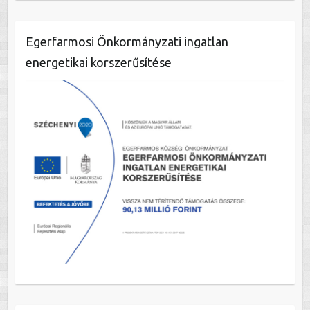
Egerfarmosi Önkormányzati ingatlan
energetikai korszerűsítése