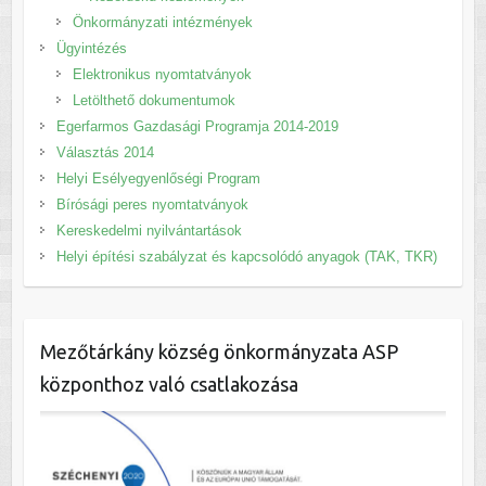
Önkormányzati intézmények
Ügyintézés
Elektronikus nyomtatványok
Letölthető dokumentumok
Egerfarmos Gazdasági Programja 2014-2019
Választás 2014
Helyi Esélyegyenlőségi Program
Bírósági peres nyomtatványok
Kereskedelmi nyilvántartások
Helyi építési szabályzat és kapcsolódó anyagok (TAK, TKR)
Mezőtárkány község önkormányzata ASP
központhoz való csatlakozása