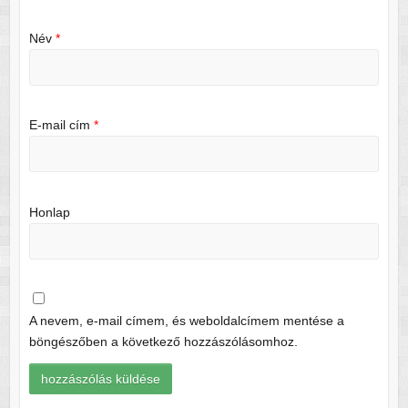
Név
*
E-mail cím
*
Honlap
A nevem, e-mail címem, és weboldalcímem mentése a
böngészőben a következő hozzászólásomhoz.